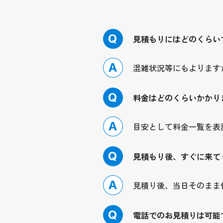
Q
見積もりにはどのくらい
A
混雑状況等にもよります
Q
料金はどのくらいかかり
A
目安として料金一覧を表
Q
見積もり後、すぐに来て
A
見積り後、当日そのまま
Q
電話でのお見積りは可能