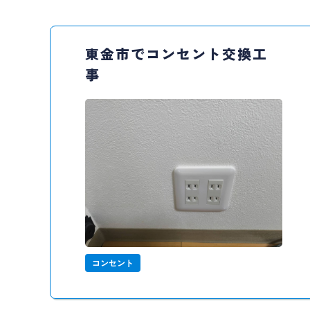
東金市でコンセント交換工
事
コンセント