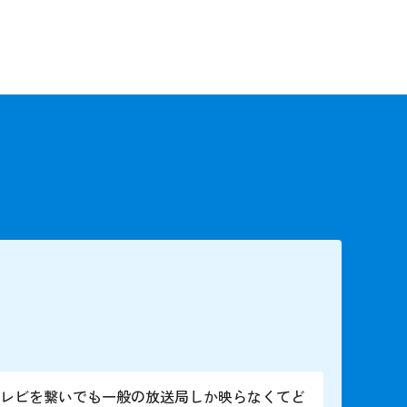
テレビを繋いでも一般の放送局しか映らなくてど