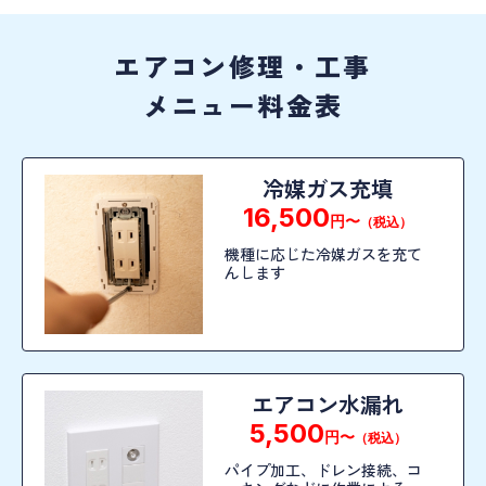
エアコン修理・工事
メニュー料金表
冷媒ガス充填
16,500
円〜
（税込）
機種に応じた冷媒ガスを充て
んします
エアコン水漏れ
5,500
円〜
（税込）
パイプ加工、ドレン接続、コ