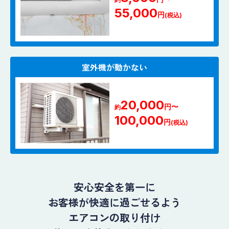
55,000
円
(税込)
室外機が動かない
20,000
円〜
約
100,000
円
(税込)
安心安全を第一に
お客様が快適に過ごせるよう
エアコンの取り付け