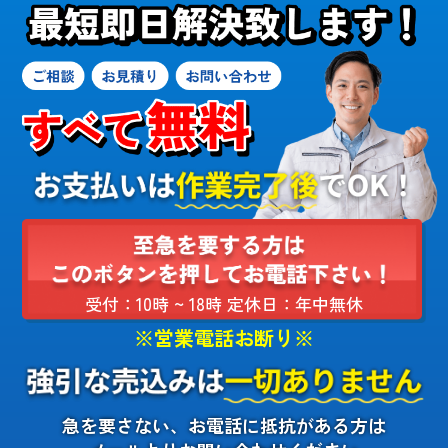
受付：10時 ~ 18時 定休日：年中無休
※営業電話お断り※
急を要さない、お電話に抵抗がある方は