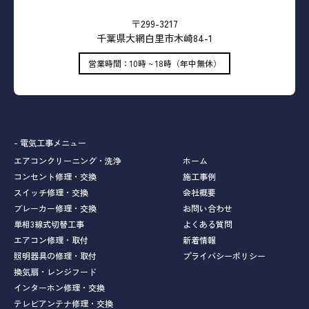
〒299-3217
千葉県大網白里市木崎84-1
営業時間：10時 ~ 18時（年中無休）
- 電気工事メニュー
エアコンクリーニング・洗浄
ホーム
コンセント修理・交換
施工事例
スイッチ修理・交換
会社概要
ブレーカー修理・交換
お問い合わせ
単相3線式切替工事
よくある質問
エアコン修理・取付
新着情報
照明器具の修理・取付
プライバシーポリシー
換気扇・レンジフード
インターホン修理・交換
テレビアンテナ修理・交換