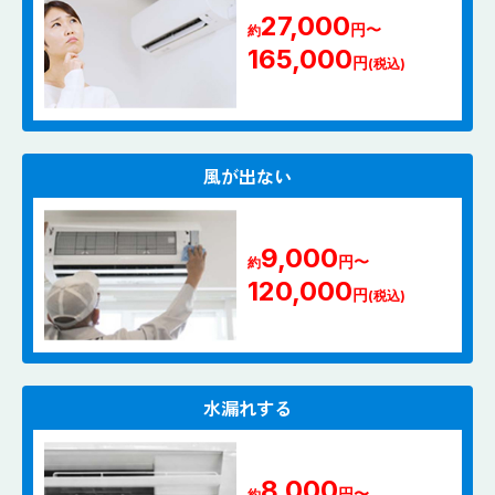
27,000
円〜
約
165,000
円
(税込)
風が出ない
9,000
円〜
約
120,000
円
(税込)
水漏れする
8,000
円〜
約