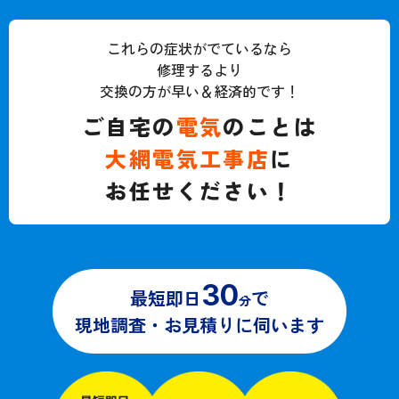
これらの症状がでているなら
修理するより
交換の方が早い＆経済的です！
ご自宅の
電気
のことは
大網電気工事店
に
お任せください！
30
最短即日
で
分
現地調査・お見積りに伺います