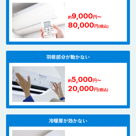
9,000
円〜
約
80,000
円
(税込)
羽根部分が動かない
5,000
円〜
約
20,000
円
(税込)
冷暖房が効かない