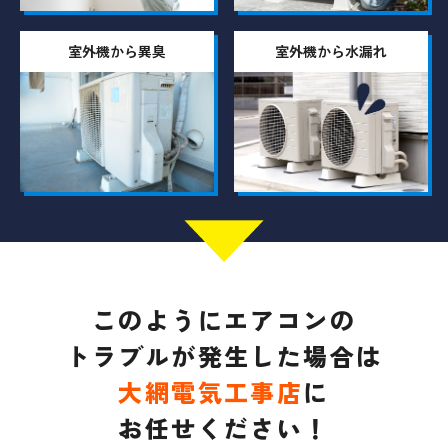
室外機から異臭
室外機から水漏れ
このようにエアコンの
トラブルが発生した場合は
大網電気工事店
に
お任せください！