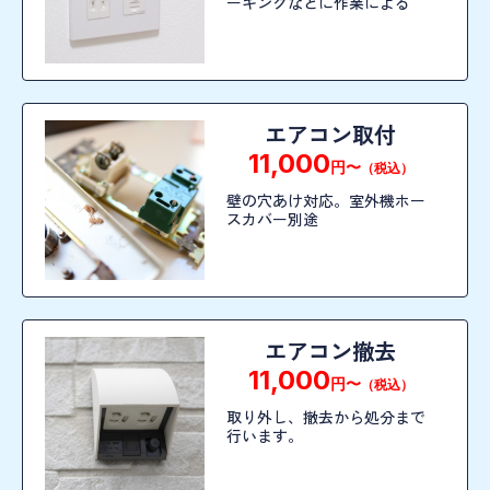
ーキングなどに作業による
エアコン取付
11,000
円〜
（税込）
壁の穴あけ対応。室外機ホー
スカバー別途
エアコン撤去
11,000
円〜
（税込）
取り外し、撤去から処分まで
行います。