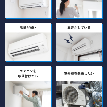
風量が弱い
異音がしている
エアコンを
室外機を撤去したい
取り付けたい