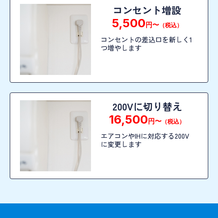
コンセント増設
5,500
円〜
（税込）
コンセントの差込口を新しく1
つ増やします
200Vに切り替え
16,500
円〜
（税込）
エアコンやIHに対応する200V
に変更します