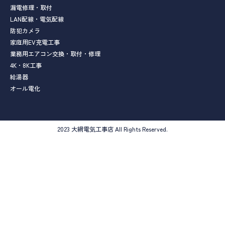
漏電修理・取付
LAN配線・電気配線
防犯カメラ
家庭用EV充電工事
業務用エアコン交換・取付・修理
4K・8K工事
給湯器
オール電化
2023 大網電気工事店 All Rights Reserved.